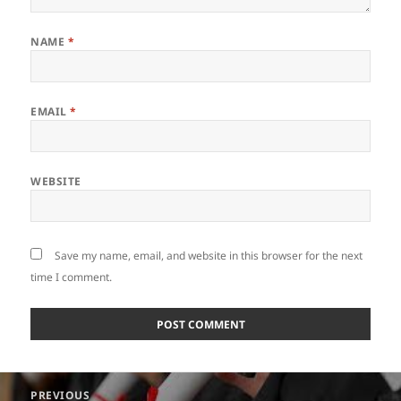
NAME
*
EMAIL
*
WEBSITE
Save my name, email, and website in this browser for the next
time I comment.
Post
PREVIOUS