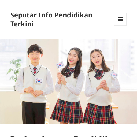
Seputar Info Pendidikan
Terkini
MENU
AND
WIDGETS