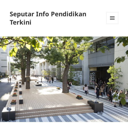
Seputar Info Pendidikan
Terkini
MENU
AND
WIDGETS