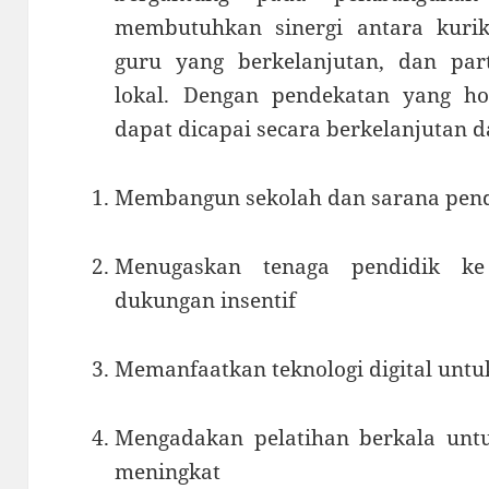
membutuhkan sinergi antara kurik
guru yang berkelanjutan, dan part
lokal. Dengan pendekatan yang hol
dapat dicapai secara berkelanjutan da
Membangun sekolah dan sarana pendu
Menugaskan tenaga pendidik k
dukungan insentif
Memanfaatkan teknologi digital untu
Mengadakan pelatihan berkala untu
meningkat