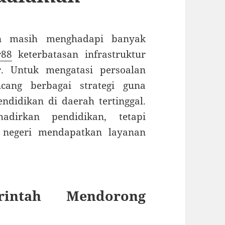
an masih menghadapi banyak
r88
keterbatasan infrastruktur
r. Untuk mengatasi persoalan
ncang berbagai strategi guna
ndidikan di daerah tertinggal.
dirkan pendidikan, tetapi
 negeri mendapatkan layanan
intah Mendorong