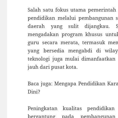
Salah satu fokus utama pemerintah
pendidikan melalui pembangunan sek
daerah yang sulit dijangkau. S
mengadakan program khusus untu
guru secara merata, termasuk mem
yang bersedia mengabdi di wilay
teknologi juga mulai dimanfaatkan
jauh dari pusat kota.
Baca juga: Mengapa Pendidikan Kara
Dini?
Peningkatan kualitas pendidika
bergantung pada pembangunan 