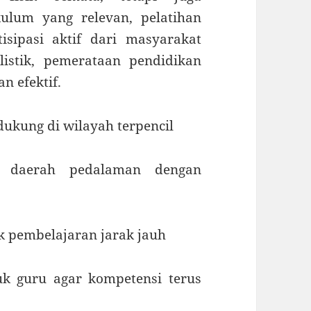
ulum yang relevan, pelatihan
isipasi aktif dari masyarakat
istik, pemerataan pendidikan
n efektif.
kung di wilayah terpencil
e daerah pedalaman dengan
k pembelajaran jarak jauh
k guru agar kompetensi terus