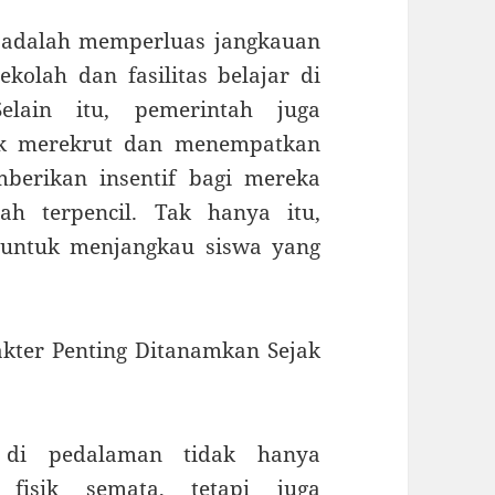
 adalah memperluas jangkauan
olah dan fasilitas belajar di
elain itu, pemerintah juga
k merekrut dan menempatkan
berikan insentif bagi mereka
ah terpencil. Tak hanya itu,
 untuk menjangkau siswa yang
kter Penting Ditanamkan Sejak
n di pedalaman tidak hanya
fisik semata, tetapi juga