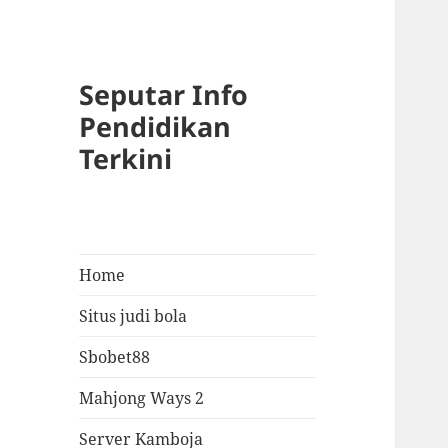
Seputar Info
Pendidikan
Terkini
Home
Situs judi bola
Sbobet88
Mahjong Ways 2
Server Kamboja