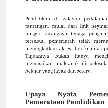
Pendidikan di wilayah pedalam
tantangan, mulai dari
link neyma
hingga kurangnya tenaga pengaja
tersebut, pemerintah telah mera
meningkatkan akses dan kualitas pe
Tujuannya bukan hanya mengha
memastikan anak-anak di pelosok
belajar yang layak dan setara.
Upaya Nyata Pemer
Pemerataan Pendidikan