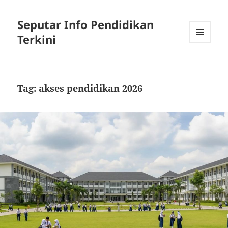
Seputar Info Pendidikan
Terkini
MENU
AND
WIDGETS
Tag:
akses pendidikan 2026