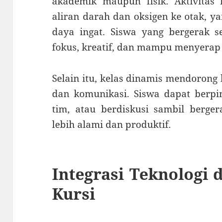
akademik maupun fisik. Aktivitas
aliran darah dan oksigen ke otak, 
daya ingat. Siswa yang bergerak s
fokus, kreatif, dan mampu menyerap i
Selain itu, kelas dinamis mendorong 
dan komunikasi. Siswa dapat berpi
tim, atau berdiskusi sambil berger
lebih alami dan produktif.
Integrasi Teknologi 
Kursi