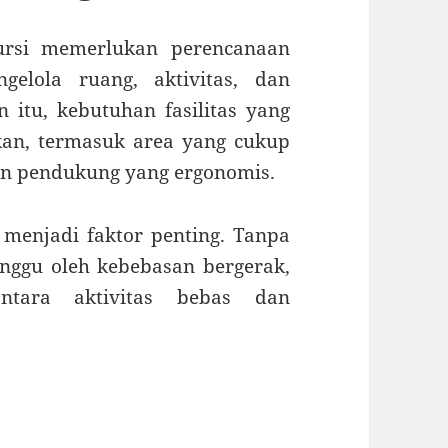
kursi memerlukan perencanaan
lola ruang, aktivitas, dan
in itu, kebutuhan fasilitas yang
kan, termasuk area yang cukup
an pendukung yang ergonomis.
 menjadi faktor penting. Tanpa
ganggu oleh kebebasan bergerak,
ntara aktivitas bebas dan