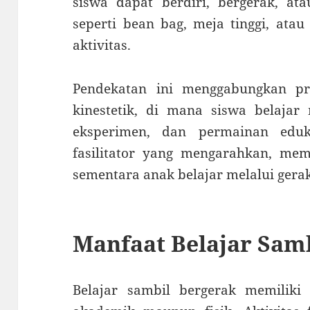
siswa dapat berdiri, bergerak, at
seperti bean bag, meja tinggi, ata
aktivitas.
Pendekatan ini menggabungkan pr
kinestetik, di mana siswa belajar
eksperimen, dan permainan eduk
fasilitator yang mengarahkan, mem
sementara anak belajar melalui gera
Manfaat Belajar Sam
Belajar sambil bergerak memiliki