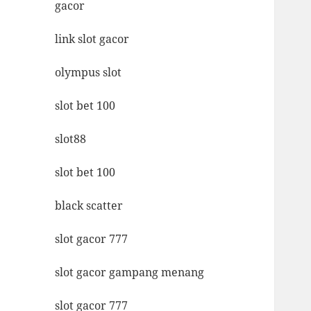
gacor
link slot gacor
olympus slot
slot bet 100
slot88
slot bet 100
black scatter
slot gacor 777
slot gacor gampang menang
slot gacor 777