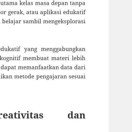
 utama kelas masa depan tanpa
sor gerak, atau aplikasi edukatif
belajar sambil mengeksplorasi
 edukatif yang menggabungkan
kognitif membuat materi lebih
dapat memanfaatkan data dari
aikan metode pengajaran sesuai
eativitas dan