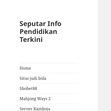
Seputar Info
Pendidikan
Terkini
Home
Situs judi bola
Sbobet88
Mahjong Ways 2
Server Kamboja