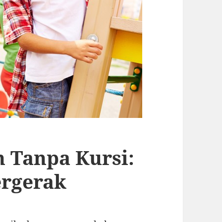
 Tanpa Kursi:
ergerak