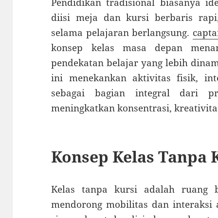
Pendidikan tradisional biasanya id
diisi meja dan kursi berbaris rap
selama pelajaran berlangsung.
capt
konsep kelas masa depan menan
pendekatan belajar yang lebih dinami
ini menekankan aktivitas fisik, int
sebagai bagian integral dari pr
meningkatkan konsentrasi, kreativita
Konsep Kelas Tanpa 
Kelas tanpa kursi adalah ruang 
mendorong mobilitas dan interaksi a