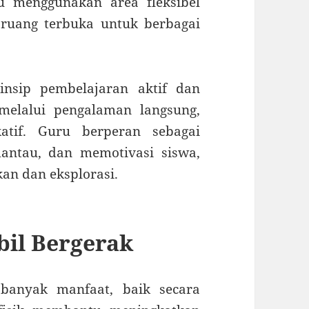
au menggunakan area fleksibel
u ruang terbuka untuk berbagai
insip pembelajaran aktif dan
 melalui pengalaman langsung,
atif. Guru berperan sebagai
antau, dan memotivasi siswa,
kan dan eksplorasi.
bil Bergerak
 banyak manfaat, baik secara