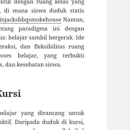
entik dengan ruang kelas yang
i, di mana siswa duduk statis
ainjacksbbqsmokehouse
Namun,
tang paradigma ini dengan
s: belajar sambil bergerak. Ide
eraksi, dan fleksibilitas ruang
oses belajar, yang terbukti
s, dan kesehatan siswa.
Kursi
belajar yang dirancang untuk
ktif. Daripada duduk di kursi,