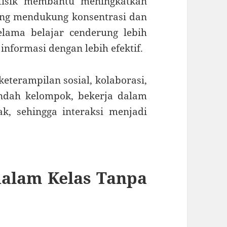
 fisik membantu meningkatkan
yang mendukung konsentrasi dan
elama belajar cenderung lebih
nformasi dengan lebih efektif.
keterampilan sosial, kolaborasi,
ndah kelompok, bekerja dalam
ak, sehingga interaksi menjadi
dalam Kelas Tanpa