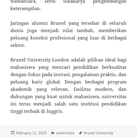
wawancara, serta lokakarya pengembangan
keterampilan.
Jaringan alumni Brunel yang tersebar di seluruh
dunia juga menjadi nilai tambah, memberikan
peluang koneksi profesional yang luas di berbagai
sektor.
Brunel University London adalah pilihan ideal bagi
mahasiswa yang mencari pendidikan berkualitas
dengan fokus pada inovasi, pengalaman praktis, dan
peluang karir global. Dengan berbagai program
akademik yang relevan, fasilitas modern, dan
dukungan yang kuat untuk mahasiswa, universitas
ini terus menjadi salah satu institusi pendidikan
tinggi terbaik di Inggris.
Posted
Categories
Tags
February 12, 2025
universitas
Brunel University