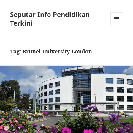
Seputar Info Pendidikan
Terkini
MENU
AND
WIDGETS
Tag:
Brunel University London