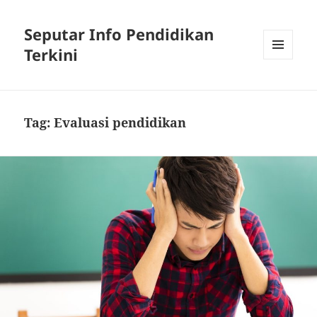
Seputar Info Pendidikan
Terkini
MENU
AND
WIDGETS
Tag:
Evaluasi pendidikan