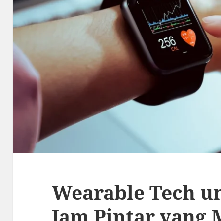
Wearable Tech un
Jam Pintar yang 