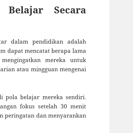
 Belajar Secara
tar dalam pendidikan adalah
jam dapat mencatat berapa lama
, mengingatkan mereka untuk
harian atau mingguan mengenai
 pola belajar mereka sendiri.
langan fokus setelah 30 menit
an peringatan dan menyarankan