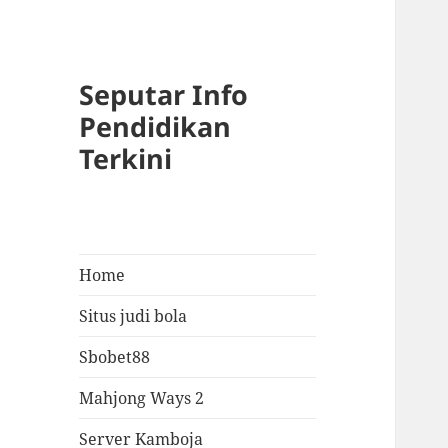
Seputar Info
Pendidikan
Terkini
Home
Situs judi bola
Sbobet88
Mahjong Ways 2
Server Kamboja