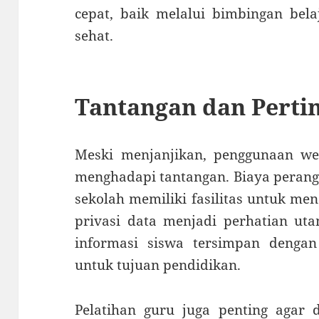
cepat, baik melalui bimbingan bel
sehat.
Tantangan dan Pert
Meski menjanjikan, penggunaan we
menghadapi tantangan. Biaya perangk
sekolah memiliki fasilitas untuk mend
privasi data menjadi perhatian ut
informasi siswa tersimpan deng
untuk tujuan pendidikan.
Pelatihan guru juga penting agar 