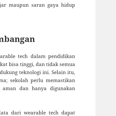
ajar maupun saran gaya hidup
imbangan
arable tech dalam pendidikan
at bisa tinggi, dan tidak semua
ukung teknologi ini. Selain itu,
ama; sekolah perlu memastikan
an aman dan hanya digunakan
data dari wearable tech dapat