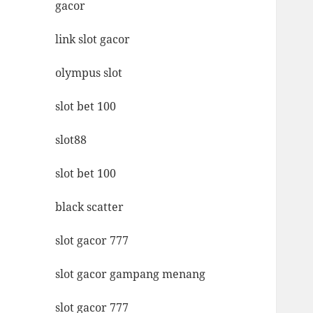
gacor
link slot gacor
olympus slot
slot bet 100
slot88
slot bet 100
black scatter
slot gacor 777
slot gacor gampang menang
slot gacor 777