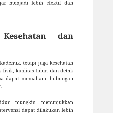
jar menjadi lebih efektif dan
 Kesehatan dan
ademik, tetapi juga kesehatan
 fisik, kualitas tidur, dan detak
 tua dapat memahami hubungan
r.
tidur mungkin menunjukkan
ntervensi dapat dilakukan lebih