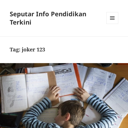
Seputar Info Pendidikan
Terkini
MENU
AND
WIDGETS
Tag:
joker 123