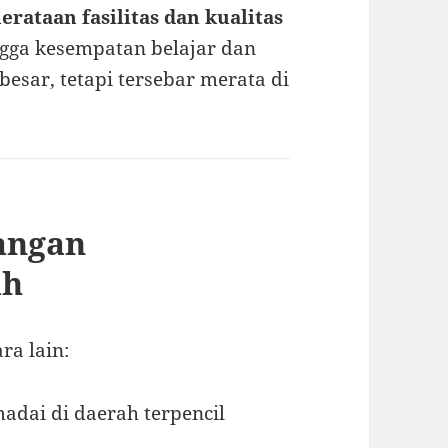
rataan fasilitas dan kualitas
gga kesempatan belajar dan
 besar, tetapi tersebar merata di
angan
ah
ra lain:
adai di daerah terpencil