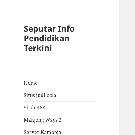
Seputar Info
Pendidikan
Terkini
Home
Situs judi bola
Sbobet88
Mahjong Ways 2
Server Kamboja