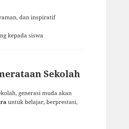
aman, dan inspiratif
ong kepada siswa
emerataan Sekolah
kolah, generasi muda akan
ara
untuk belajar, berprestasi,