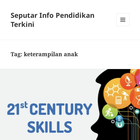
Seputar Info Pendidikan
Terkini
MENU
AND
WIDGETS
Tag:
keterampilan anak