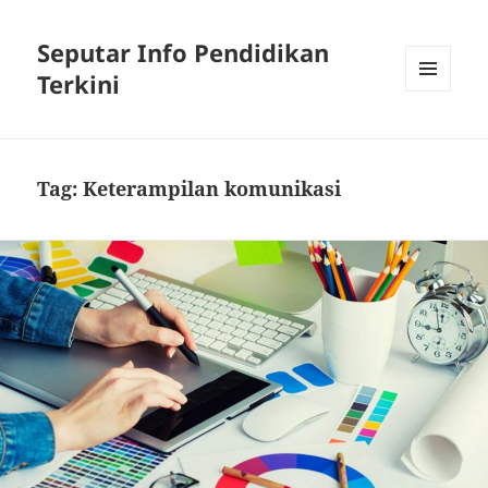
Seputar Info Pendidikan
Terkini
MENU
AND
WIDGETS
Tag:
Keterampilan komunikasi