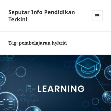
Seputar Info Pendidikan
Terkini
MENU
AND
WIDGETS
Tag:
pembelajaran hybrid