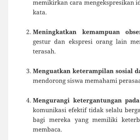
memikirkan cara mengekspresikan i
kata.
Meningkatkan kemampuan obser
gestur dan ekspresi orang lain me
terasah.
Menguatkan keterampilan sosial d
mendorong siswa memahami perasaan 
Mengurangi ketergantungan pada
komunikasi efektif tidak selalu ber
bagi mereka yang memiliki keterb
membaca.