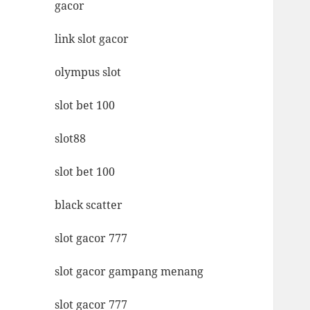
gacor
link slot gacor
olympus slot
slot bet 100
slot88
slot bet 100
black scatter
slot gacor 777
slot gacor gampang menang
slot gacor 777