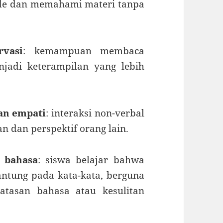
de dan memahami materi tanpa
vasi
: kemampuan membaca
njadi keterampilan yang lebih
an empati
: interaksi non-verbal
dan perspektif orang lain.
 bahasa
: siswa belajar bahwa
gantung pada kata-kata, berguna
atasan bahasa atau kesulitan