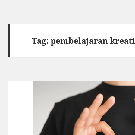
Tag:
pembelajaran kreati