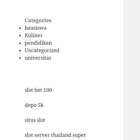
Categories
beasiswa
Kuliner
pendidikan
Uncategorized
universitas
slot bet 100
depo 5k
situs slot
slot server thailand super