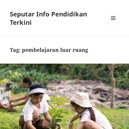
Seputar Info Pendidikan
Terkini
MENU
AND
WIDGETS
Tag:
pembelajaran luar ruang