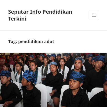
Seputar Info Pendidikan
Terkini
MENU
AND
WIDGETS
Tag:
pendidikan adat