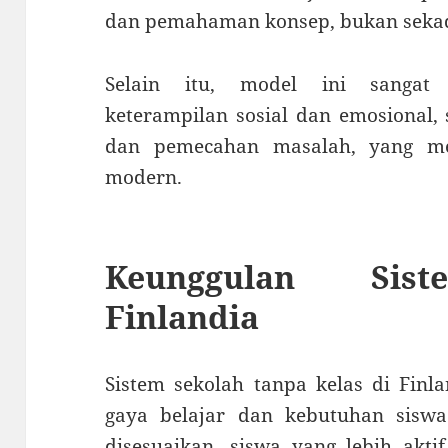
dan pemahaman konsep, bukan sekad
Selain itu, model ini sangat
keterampilan sosial dan emosional, 
dan pemecahan masalah, yang me
modern.
Keunggulan Sist
Finlandia
Sistem sekolah tanpa kelas di Fin
gaya belajar dan kebutuhan siswa
disesuaikan, siswa yang lebih aktif