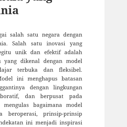
unia
gai salah satu negara dengan
nia. Salah satu inovasi yang
gitu unik dan efektif adalah
au yang dikenal dengan model
ajar terbuka dan fleksibel.
del ini menghapus batasan
ggantinya dengan lingkungan
aboratif, dan berpusat pada
an mengulas bagaimana model
 beroperasi, prinsip-prinsip
ekatan ini menjadi inspirasi