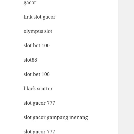
gacor
link slot gacor
olympus slot
slot bet 100
slot88
slot bet 100
black scatter
slot gacor 777
slot gacor gampang menang
slot gacor 777