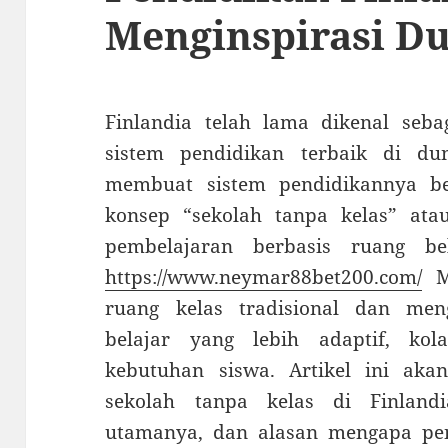
Menginspirasi D
Finlandia telah lama dikenal seba
sistem pendidikan terbaik di du
membuat sistem pendidikannya be
konsep “sekolah tanpa kelas” at
pembelajaran berbasis ruang bel
https://www.neymar88bet200.com/
Mo
ruang kelas tradisional dan men
belajar yang lebih adaptif, kol
kebutuhan siswa. Artikel ini ak
sekolah tanpa kelas di Finlandia
utamanya, dan alasan mengapa pend