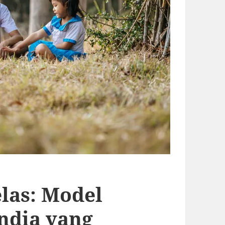
las: Model
ndia yang