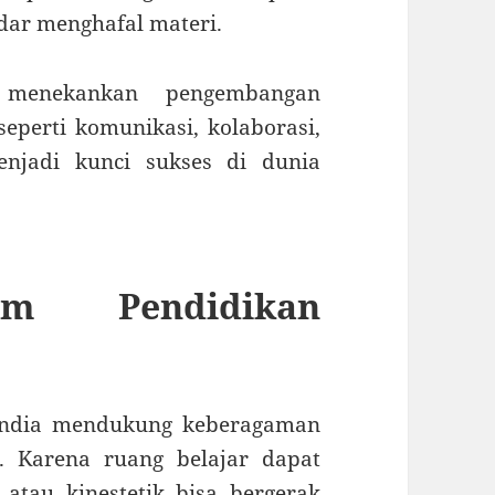
ar menghafal materi.
 menekankan pengembangan
seperti komunikasi, kolaborasi,
njadi kunci sukses di dunia
em Pendidikan
landia mendukung keberagaman
. Karena ruang belajar dapat
 atau kinestetik bisa bergerak