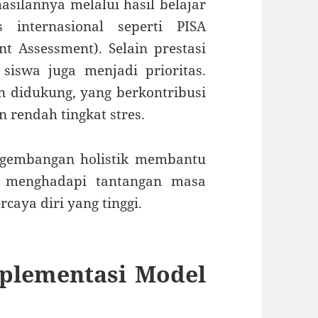
silannya melalui hasil belajar
 internasional seperti PISA
t Assessment). Selain prestasi
 siswa juga menjadi prioritas.
n didukung, yang berkontribusi
n rendah tingkat stres.
ngembangan holistik membantu
p menghadapi tantangan masa
caya diri yang tinggi.
plementasi Model