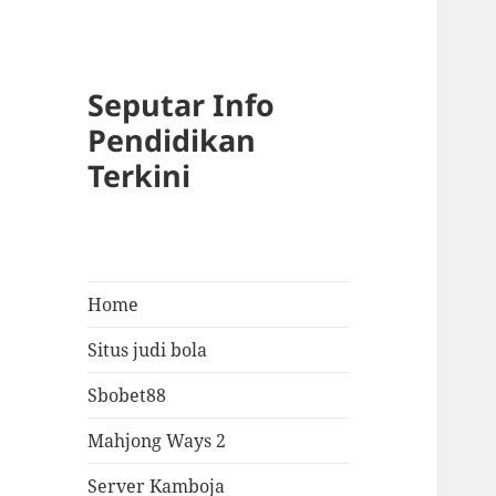
Seputar Info
Pendidikan
Terkini
Home
Situs judi bola
Sbobet88
Mahjong Ways 2
Server Kamboja