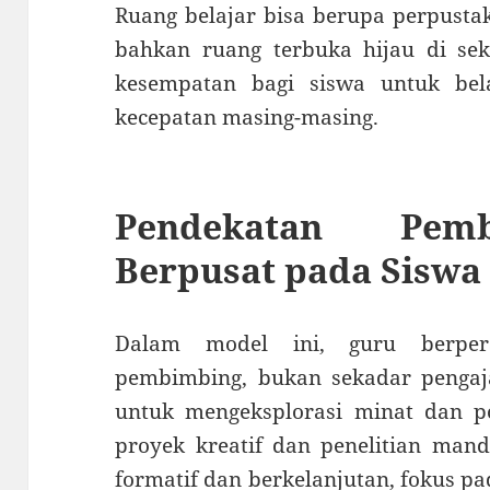
Ruang belajar bisa berupa perpustak
bahkan ruang terbuka hijau di sek
kesempatan bagi siswa untuk bel
kecepatan masing-masing.
Pendekatan Pemb
Berpusat pada Siswa
Dalam model ini, guru berpera
pembimbing, bukan sekadar pengaja
untuk mengeksplorasi minat dan po
proyek kreatif dan penelitian mandi
formatif dan berkelanjutan, fokus 