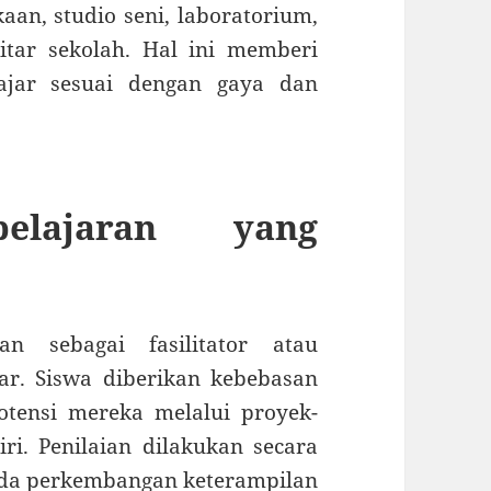
aan, studio seni, laboratorium,
itar sekolah. Hal ini memberi
ajar sesuai dengan gaya dan
elajaran yang
n sebagai fasilitator atau
r. Siswa diberikan kebebasan
tensi mereka melalui proyek-
ri. Penilaian dilakukan secara
pada perkembangan keterampilan