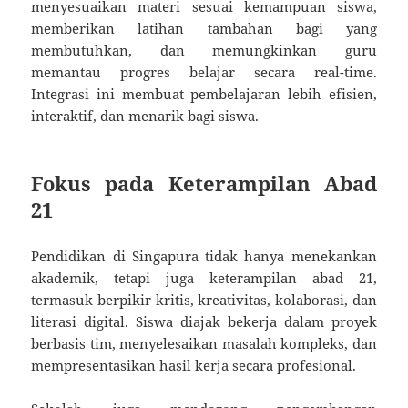
menyesuaikan materi sesuai kemampuan siswa,
memberikan latihan tambahan bagi yang
membutuhkan, dan memungkinkan guru
memantau progres belajar secara real-time.
Integrasi ini membuat pembelajaran lebih efisien,
interaktif, dan menarik bagi siswa.
Fokus pada Keterampilan Abad
21
Pendidikan di Singapura tidak hanya menekankan
akademik, tetapi juga keterampilan abad 21,
termasuk berpikir kritis, kreativitas, kolaborasi, dan
literasi digital. Siswa diajak bekerja dalam proyek
berbasis tim, menyelesaikan masalah kompleks, dan
mempresentasikan hasil kerja secara profesional.