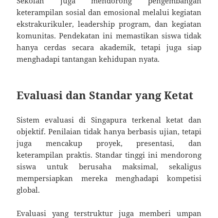
Sekolah juga mendorong pengembangan
keterampilan sosial dan emosional melalui kegiatan
ekstrakurikuler, leadership program, dan kegiatan
komunitas. Pendekatan ini memastikan siswa tidak
hanya cerdas secara akademik, tetapi juga siap
menghadapi tantangan kehidupan nyata.
Evaluasi dan Standar yang Ketat
Sistem evaluasi di Singapura terkenal ketat dan
objektif. Penilaian tidak hanya berbasis ujian, tetapi
juga mencakup proyek, presentasi, dan
keterampilan praktis. Standar tinggi ini mendorong
siswa untuk berusaha maksimal, sekaligus
mempersiapkan mereka menghadapi kompetisi
global.
Evaluasi yang terstruktur juga memberi umpan