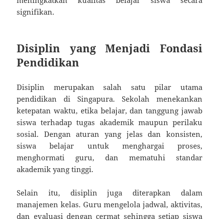
signifikan.
Disiplin yang Menjadi Fondasi
Pendidikan
Disiplin merupakan salah satu pilar utama
pendidikan di Singapura. Sekolah menekankan
ketepatan waktu, etika belajar, dan tanggung jawab
siswa terhadap tugas akademik maupun perilaku
sosial. Dengan aturan yang jelas dan konsisten,
siswa belajar untuk menghargai proses,
menghormati guru, dan mematuhi standar
akademik yang tinggi.
Selain itu, disiplin juga diterapkan dalam
manajemen kelas. Guru mengelola jadwal, aktivitas,
dan evaluasi dengan cermat sehingga setiap siswa