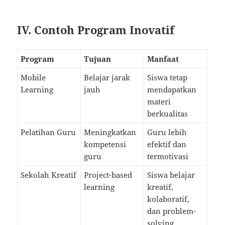
IV. Contoh Program Inovatif
Program
Tujuan
Manfaat
Mobile
Belajar jarak
Siswa tetap
Learning
jauh
mendapatkan
materi
berkualitas
Pelatihan Guru
Meningkatkan
Guru lebih
kompetensi
efektif dan
guru
termotivasi
Sekolah Kreatif
Project-based
Siswa belajar
learning
kreatif,
kolaboratif,
dan problem-
solving