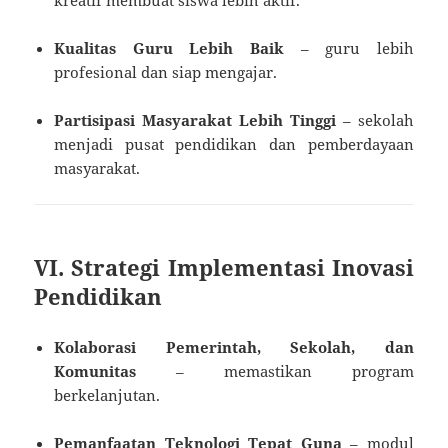
kreatif membuat siswa lebih aktif.
Kualitas Guru Lebih Baik
– guru lebih
profesional dan siap mengajar.
Partisipasi Masyarakat Lebih Tinggi
– sekolah
menjadi pusat pendidikan dan pemberdayaan
masyarakat.
VI. Strategi Implementasi Inovasi
Pendidikan
Kolaborasi Pemerintah, Sekolah, dan
Komunitas
– memastikan program
berkelanjutan.
Pemanfaatan Teknologi Tepat Guna
– modul