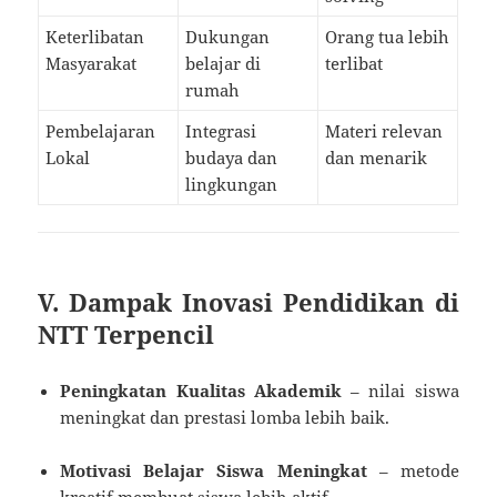
Keterlibatan
Dukungan
Orang tua lebih
Masyarakat
belajar di
terlibat
rumah
Pembelajaran
Integrasi
Materi relevan
Lokal
budaya dan
dan menarik
lingkungan
V. Dampak Inovasi Pendidikan di
NTT Terpencil
Peningkatan Kualitas Akademik
– nilai siswa
meningkat dan prestasi lomba lebih baik.
Motivasi Belajar Siswa Meningkat
– metode