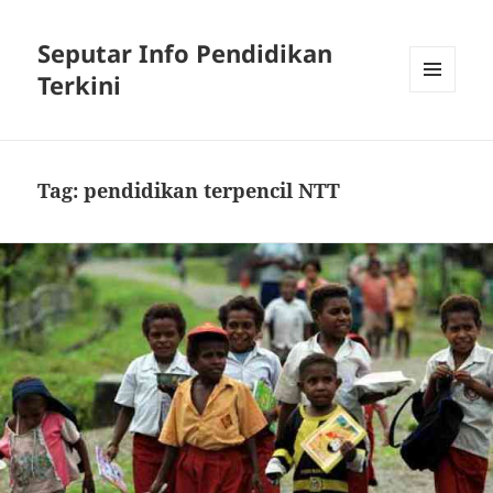
Seputar Info Pendidikan
Terkini
MENU
AND
WIDGETS
Tag:
pendidikan terpencil NTT