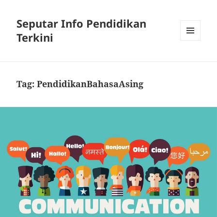
Seputar Info Pendidikan
Terkini
MENU
AND
WIDGETS
Tag:
PendidikanBahasaAsing