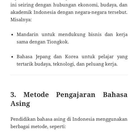
ini seiring dengan hubungan ekonomi, budaya, dan
akademik Indonesia dengan negara-negara tersebut.
Misalnya:
Mandarin untuk mendukung bisnis dan kerja
sama dengan Tiongkok.
Bahasa Jepang dan Korea untuk pelajar yang
tertarik budaya, teknologi, dan peluang kerja.
3. Metode Pengajaran Bahasa
Asing
Pendidikan bahasa asing di Indonesia menggunakan
berbagai metode, seperti: