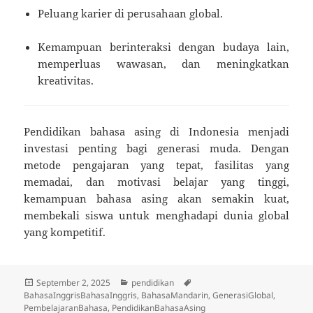
Peluang karier di perusahaan global.
Kemampuan berinteraksi dengan budaya lain,
memperluas wawasan, dan meningkatkan
kreativitas.
Pendidikan bahasa asing di Indonesia menjadi
investasi penting bagi generasi muda. Dengan
metode pengajaran yang tepat, fasilitas yang
memadai, dan motivasi belajar yang tinggi,
kemampuan bahasa asing akan semakin kuat,
membekali siswa untuk menghadapi dunia global
yang kompetitif.
Posted
Categories
Tags
September 2, 2025
pendidikan
on
BahasaInggrisBahasaInggris
,
BahasaMandarin
,
GenerasiGlobal
,
PembelajaranBahasa
,
PendidikanBahasaAsing