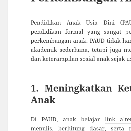
Pendidikan Anak Usia Dini (P
pendidikan formal yang sangat p
perkembangan anak. PAUD tidak h
akademik sederhana, tetapi juga me
dan keterampilan sosial anak sejak us
1.
Meningkatkan Ke
Anak
Di PAUD, anak belajar
link alt
menulis, berhitung dasar, sert