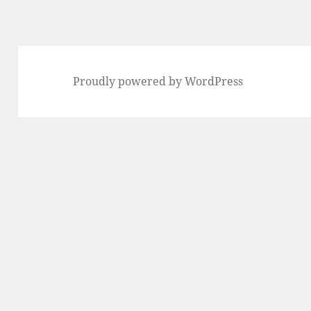
Proudly powered by WordPress