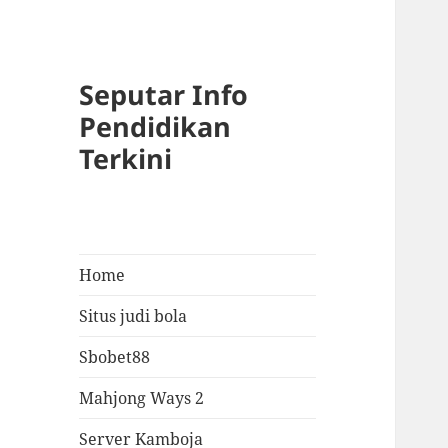
Seputar Info
Pendidikan
Terkini
Home
Situs judi bola
Sbobet88
Mahjong Ways 2
Server Kamboja