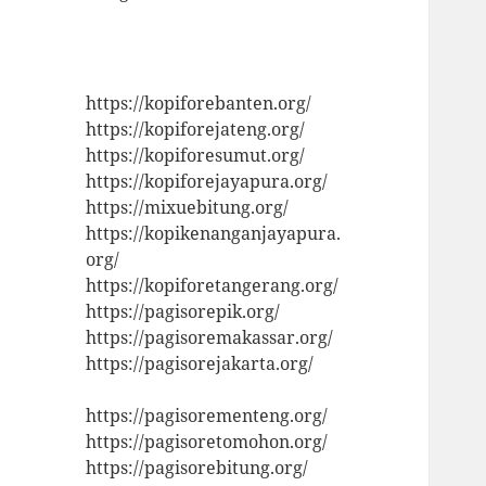
https://kopiforebanten.org/
https://kopiforejateng.org/
https://kopiforesumut.org/
https://kopiforejayapura.org/
https://mixuebitung.org/
https://kopikenanganjayapura.
org/
https://kopiforetangerang.org/
https://pagisorepik.org/
https://pagisoremakassar.org/
https://pagisorejakarta.org/
https://pagisorementeng.org/
https://pagisoretomohon.org/
https://pagisorebitung.org/