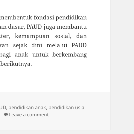
 membentuk fondasi pendidikan
lan dasar, PAUD juga membantu
kter, kemampuan sosial, dan
kan sejak dini melalui PAUD
 bagi anak untuk berkembang
 berikutnya.
gs
UD
,
pendidikan anak
,
pendidikan usia
on Pentingnya PAUD bagi Perkemba
Leave a comment