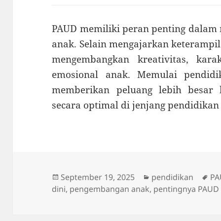
PAUD memiliki peran penting dalam
anak. Selain mengajarkan keterampi
mengembangkan kreativitas, kara
emosional anak. Memulai pendidi
memberikan peluang lebih besar
secara optimal di jenjang pendidikan
Posted
Categories
Ta
September 19, 2025
pendidikan
PA
on
dini
,
pengembangan anak
,
pentingnya PAUD