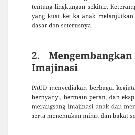
tentang lingkungan sekitar. Keteram
yang kuat ketika anak melanjutkan 
dasar dan seterusnya.
2.
Mengembangkan 
Imajinasi
PAUD menyediakan berbagai kegiata
bernyanyi, bermain peran, dan ekspe
merangsang imajinasi anak dan mem
serta menemukan minat dan bakat sej