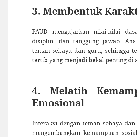
3.
Membentuk Karakte
PAUD mengajarkan nilai-nilai dasar
disiplin, dan tanggung jawab. Ana
teman sebaya dan guru, sehingga te
tertib yang menjadi bekal penting di 
4.
Melatih Kemam
Emosional
Interaksi dengan teman sebaya da
mengembangkan kemampuan sosial 