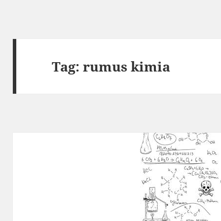
Tag:
rumus kimia