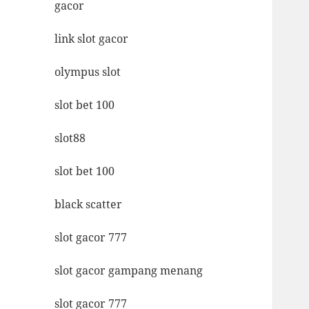
gacor
link slot gacor
olympus slot
slot bet 100
slot88
slot bet 100
black scatter
slot gacor 777
slot gacor gampang menang
slot gacor 777