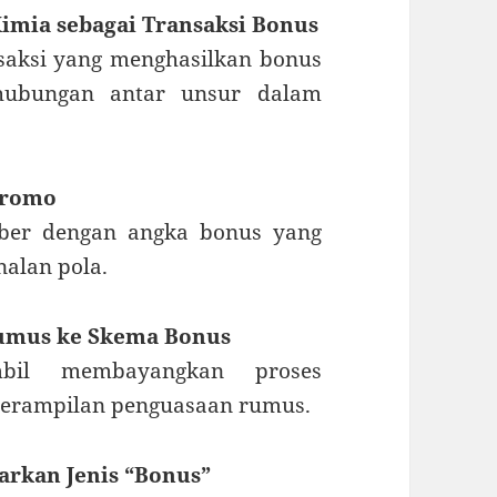
Kimia sebagai Transaksi Bonus
nsaksi yang menghasilkan bonus
ubungan antar unsur dalam
Promo
ber dengan angka bonus yang
alan pola.
Rumus ke Skema Bonus
mbil membayangkan proses
terampilan penguasaan rumus.
rkan Jenis “Bonus”