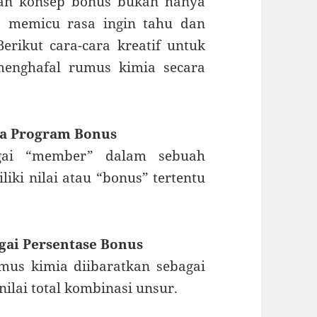
an konsep bonus bukan hanya
a memicu rasa ingin tahu dan
Berikut cara-cara kreatif untuk
menghafal rumus kimia secara
a Program Bonus
gai “member” dalam sebuah
iki nilai atau “bonus” tertentu
ai Persentase Bonus
mus kimia diibaratkan sebagai
lai total kombinasi unsur.