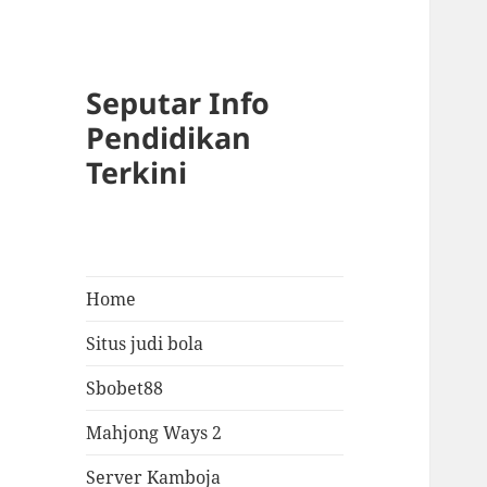
Seputar Info
Pendidikan
Terkini
Home
Situs judi bola
Sbobet88
Mahjong Ways 2
Server Kamboja