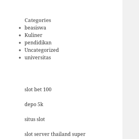
Categories
beasiswa
Kuliner
pendidikan
Uncategorized
universitas
slot bet 100
depo 5k
situs slot
slot server thailand super