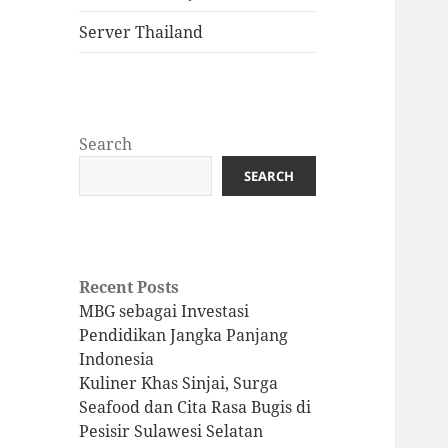
Server Thailand
Search
SEARCH
Recent Posts
MBG sebagai Investasi
Pendidikan Jangka Panjang
Indonesia
Kuliner Khas Sinjai, Surga
Seafood dan Cita Rasa Bugis di
Pesisir Sulawesi Selatan