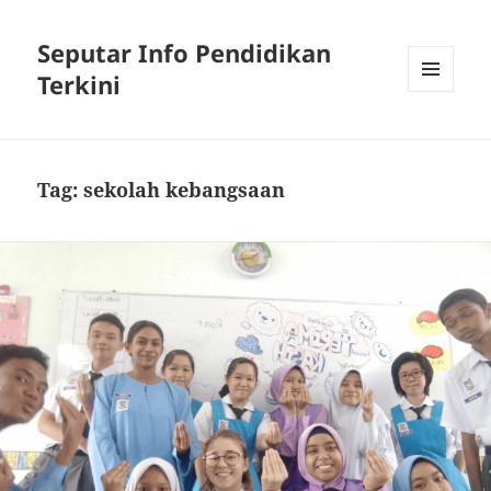
Seputar Info Pendidikan
Terkini
MENU
AND
WIDGETS
Tag:
sekolah kebangsaan