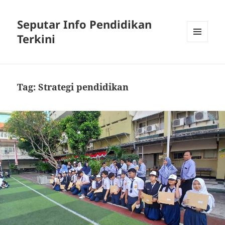
Seputar Info Pendidikan
Terkini
MENU
AND
WIDGETS
Tag:
Strategi pendidikan