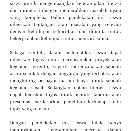
siswa untuk mengembangkan keterampilan literasi
dan numerasi dengan memecahkan masalah nyata
yang kompleks. Dalam pendekatan ini, siswa
diberikan tantangan atau masalah yang relevan
dengan kehidupan sehari-hari dan diminta untuk
bekerja dalam kelompok untuk mencari solusi.
Sebagai contoh, dalam matematika, siswa dapat
diberikan tugas untuk merencanakan proyek atau
kegiatan tertentu, seperti merencanakan sebuah
acara sekolah dengan anggaran yang terbatas, atau
menghitung berbagai macam biaya untuk sebuah
kegiatan sosial. Sedangkan dalam literasi, siswa
dapat diberikan tugas untuk menulis laporan atau
presentasi berdasarkan penelitian terhadap suatu
topik yang relevan.
Dengan pendekatan ini, siswa tidak hanya
meningkatkan keterampilan mereka dalam