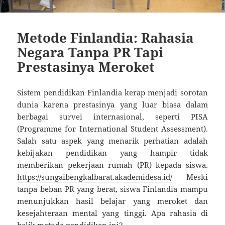
Metode Finlandia: Rahasia
Negara Tanpa PR Tapi
Prestasinya Meroket
Sistem pendidikan Finlandia kerap menjadi sorotan
dunia karena prestasinya yang luar biasa dalam
berbagai survei internasional, seperti PISA
(Programme for International Student Assessment).
Salah satu aspek yang menarik perhatian adalah
kebijakan pendidikan yang hampir tidak
memberikan pekerjaan rumah (PR) kepada siswa.
https://sungaibengkalbarat.akademidesa.id/
Meski
tanpa beban PR yang berat, siswa Finlandia mampu
menunjukkan hasil belajar yang meroket dan
kesejahteraan mental yang tinggi. Apa rahasia di
balik metode pendidikan ini?