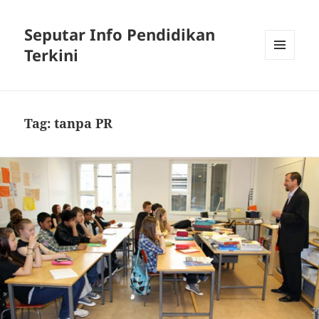
Seputar Info Pendidikan
Terkini
MENU
AND
WIDGETS
Tag:
tanpa PR