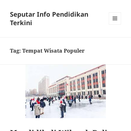
Seputar Info Pendidikan
Terkini
MENU
AND
WIDGETS
Tag:
Tempat Wisata Populer