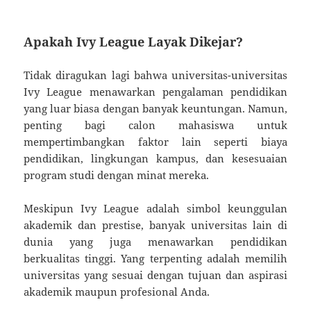
Apakah Ivy League Layak Dikejar?
Tidak diragukan lagi bahwa universitas-universitas
Ivy League menawarkan pengalaman pendidikan
yang luar biasa dengan banyak keuntungan. Namun,
penting bagi calon mahasiswa untuk
mempertimbangkan faktor lain seperti biaya
pendidikan, lingkungan kampus, dan kesesuaian
program studi dengan minat mereka.
Meskipun Ivy League adalah simbol keunggulan
akademik dan prestise, banyak universitas lain di
dunia yang juga menawarkan pendidikan
berkualitas tinggi. Yang terpenting adalah memilih
universitas yang sesuai dengan tujuan dan aspirasi
akademik maupun profesional Anda.