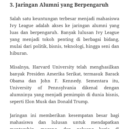
3. Jaringan Alumni yang Berpengaruh
Salah satu keuntungan terbesar menjadi mahasiswa
Ivy League adalah akses ke jaringan alumni yang
luas dan berpengaruh. Banyak lulusan Ivy League
yang menjadi tokoh penting di berbagai bidang,
mulai dari politik, bisnis, teknologi, hingga seni dan
hiburan.
Misalnya, Harvard University telah menghasilkan
banyak Presiden Amerika Serikat, termasuk Barack
Obama dan John F. Kennedy. Sementara itu,
University of Pennsylvania dikenal dengan
alumninya yang menjadi pemimpin di dunia bisnis,
seperti Elon Musk dan Donald Trump.
Jaringan ini memberikan kesempatan besar bagi
mahasiswa dan lulusan untuk mendapatkan
mentorship, magang, dan peluang kerja di