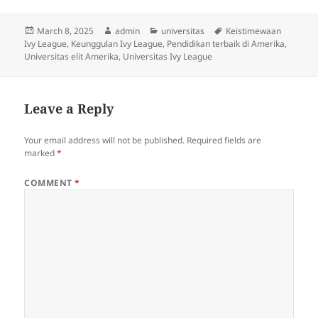
Posted
Author
Categories
Tags
March 8, 2025
admin
universitas
Keistimewaan
on
Ivy League
,
Keunggulan Ivy League
,
Pendidikan terbaik di Amerika
,
Universitas elit Amerika
,
Universitas Ivy League
Leave a Reply
Your email address will not be published.
Required fields are
marked
*
COMMENT
*