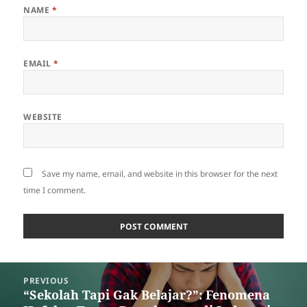
NAME
*
EMAIL
*
WEBSITE
Save my name, email, and website in this browser for the next
time I comment.
Post
PREVIOUS
navigation
“Sekolah Tapi Gak Belajar?”: Fenomena
Previous