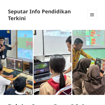
Seputar Info Pendidikan
Terkini
MENU
AND
WIDGETS