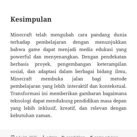
Kesimpulan
Minecraft telah mengubah cara pandang dunia
terhadap pembelajaran dengan menunjukkan
bahwa game dapat menjadi media edukasi yang
powerful dan menyenangkan. Dengan pendekatan
berbasis proyek, pengembangan keterampilan
sosial, dan adaptasi dalam berbagai bidang ilmu,
Minecraft membuka jalan bagi metode
pembelajaran yang lebih interaktif dan kontekstual.
Transformasi ini memberikan gambaran bagaimana
teknologi dapat mendukung pendidikan masa depan
yang lebih inklusif, kreatif, dan relevan dengan
kebutuhan zaman.
Posted
Author
Categories
Tags