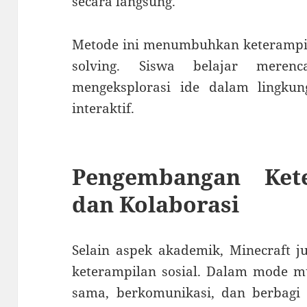
secara langsung.
Metode ini menumbuhkan keterampila
solving. Siswa belajar merenc
mengeksplorasi ide dalam lingk
interaktif.
Pengembangan Kete
dan Kolaborasi
Selain aspek akademik, Minecraft
keterampilan sosial. Dalam mode mu
sama, berkomunikasi, dan berbag