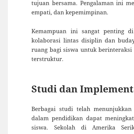
tujuan bersama. Pengalaman ini 
empati, dan kepemimpinan.
Kemampuan ini sangat penting d
kolaborasi lintas disiplin dan bud
ruang bagi siswa untuk berinteraks
terstruktur.
Studi dan Implement
Berbagai studi telah menunjukka
dalam pendidikan dapat meningkatk
siswa. Sekolah di Amerika Seri