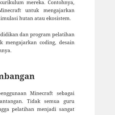
kurikulum mereka. Contohnya,
inecraft untuk mengajarkan
imulasi hutan atau ekosistem.
endidikan dan program pelatihan
k mengajarkan coding, desain
nnya.
imbangan
penggunaan Minecraft sebagai
tantangan. Tidak semua guru
ingga pelatihan menjadi sangat