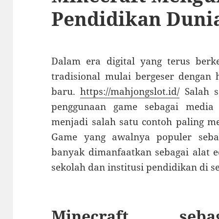
Pendidikan Duni
Dalam era digital yang terus ber
tradisional mulai bergeser dengan 
baru.
https://mahjongslot.id/
Salah s
penggunaan game sebagai media 
menjadi salah satu contoh paling me
Game yang awalnya populer sebag
banyak dimanfaatkan sebagai alat ed
sekolah dan institusi pendidikan di s
Minecraft seba