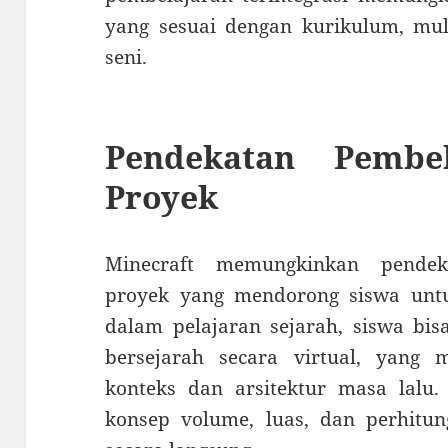
yang sesuai dengan kurikulum, mula
seni.
Pendekatan Pembel
Proyek
Minecraft memungkinkan pendek
proyek yang mendorong siswa untuk
dalam pelajaran sejarah, siswa b
bersejarah secara virtual, yan
konteks dan arsitektur masa lalu.
konsep volume, luas, dan perhitun