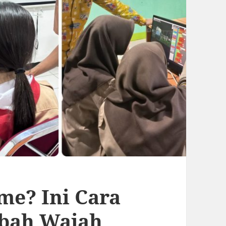
me? Ini Cara
bah Wajah