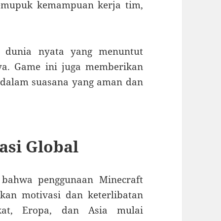
memupuk kemampuan kerja tim,
i dunia nyata yang menuntut
aya. Game ini juga memberikan
i dalam suasana yang aman dan
asi Global
n bahwa penggunaan Minecraft
an motivasi dan keterlibatan
kat, Eropa, dan Asia mulai