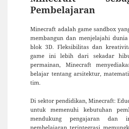
Pembelajaran
Minecraft adalah game sandbox ya
membangun dan menjelajahi dunia vi
blok 3D. Fleksibilitas dan kreati
game ini lebih dari sekadar hi
permainan, Minecraft menyediak
belajar tentang arsitektur, matemat
tim.
Di sektor pendidikan, Minecraft: Edu
untuk memenuhi kebutuhan pembe
mendukung pengajaran dan int
pembelajaran terintegrasi memung