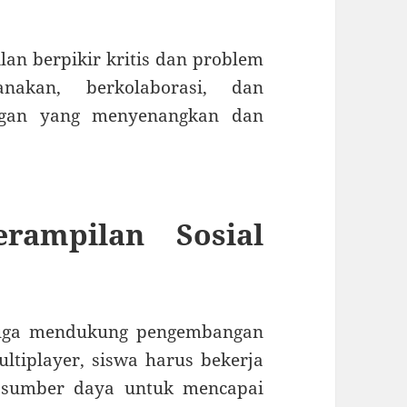
n berpikir kritis dan problem
anakan, berkolaborasi, dan
ungan yang menyenangkan dan
rampilan Sosial
 juga mendukung pengembangan
ltiplayer, siswa harus bekerja
i sumber daya untuk mencapai