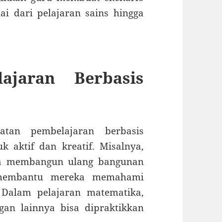
i dari pelajaran sains hingga
ajaran Berbasis
atan pembelajaran berbasis
 aktif dan kreatif. Misalnya,
isa membangun ulang bangunan
g membantu mereka memahami
 Dalam pelajaran matematika,
gan lainnya bisa dipraktikkan