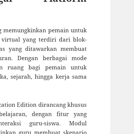
ng memungkinkan pemain untuk
rtual yang terdiri dari blok-
vitas yang ditawarkan membuat
buran. Dengan berbagai mode
an ruang bagi pemain untuk
ika, sejarah, hingga kerja sama
cation Edition dirancang khusus
lajaran, dengan fitur yang
eraksi guru-siswa. Modul
kinkan guru membuat skenario