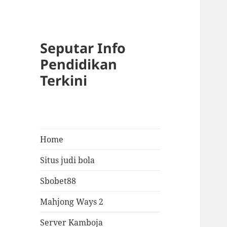
Seputar Info
Pendidikan
Terkini
Home
Situs judi bola
Sbobet88
Mahjong Ways 2
Server Kamboja