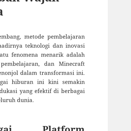
a
kembang, metode pembelajaran
hadirnya teknologi dan inovasi
atu fenomena menarik adalah
pembelajaran, dan Minecraft
nonjol dalam transformasi ini.
ai hiburan ini kini semakin
ukasi yang efektif di berbagai
eluruh dunia.
gai Platform