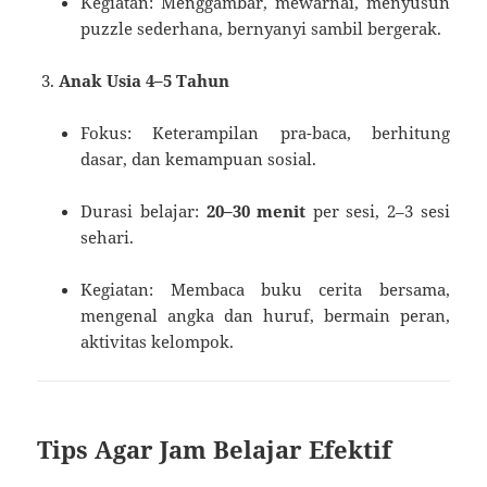
Kegiatan: Menggambar, mewarnai, menyusun
puzzle sederhana, bernyanyi sambil bergerak.
Anak Usia 4–5 Tahun
Fokus: Keterampilan pra-baca, berhitung
dasar, dan kemampuan sosial.
Durasi belajar:
20–30 menit
per sesi, 2–3 sesi
sehari.
Kegiatan: Membaca buku cerita bersama,
mengenal angka dan huruf, bermain peran,
aktivitas kelompok.
Tips Agar Jam Belajar Efektif