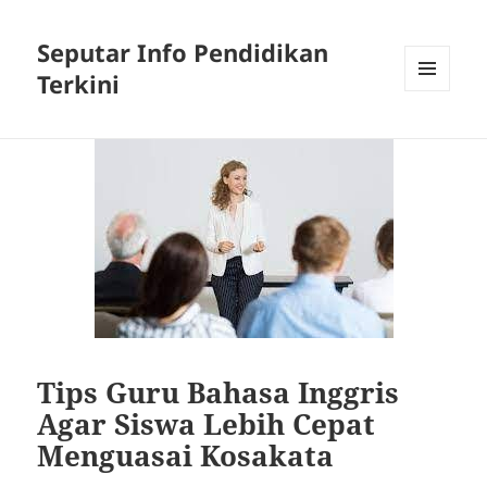
Seputar Info Pendidikan
Terkini
MENU
AND
WIDGETS
Tips Guru Bahasa Inggris
Agar Siswa Lebih Cepat
Menguasai Kosakata