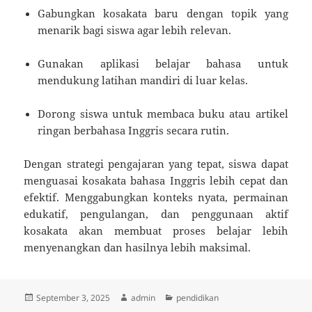
Gabungkan kosakata baru dengan topik yang
menarik bagi siswa agar lebih relevan.
Gunakan aplikasi belajar bahasa untuk
mendukung latihan mandiri di luar kelas.
Dorong siswa untuk membaca buku atau artikel
ringan berbahasa Inggris secara rutin.
Dengan strategi pengajaran yang tepat, siswa dapat
menguasai kosakata bahasa Inggris lebih cepat dan
efektif. Menggabungkan konteks nyata, permainan
edukatif, pengulangan, dan penggunaan aktif
kosakata akan membuat proses belajar lebih
menyenangkan dan hasilnya lebih maksimal.
Posted
Author
Categories
September 3, 2025
admin
pendidikan
on