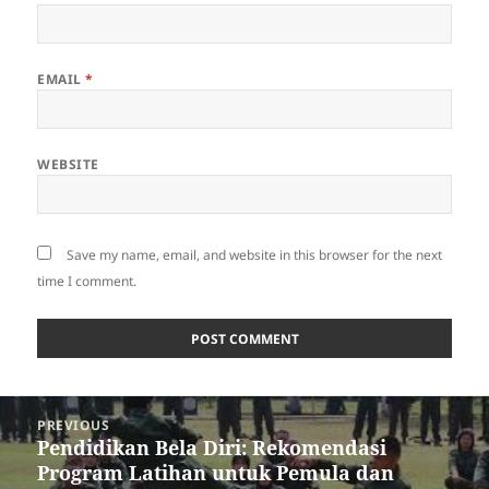
EMAIL
*
WEBSITE
Save my name, email, and website in this browser for the next
time I comment.
Post
PREVIOUS
navigation
Pendidikan Bela Diri: Rekomendasi
Previous
Program Latihan untuk Pemula dan
post: