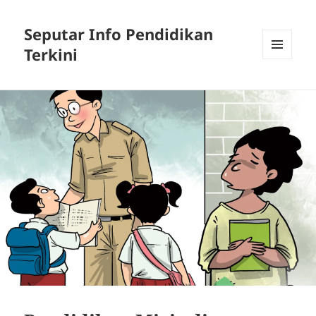
Seputar Info Pendidikan
Terkini
MENU
AND
WIDGETS