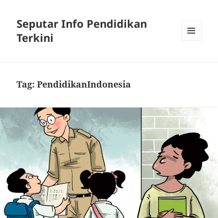
Seputar Info Pendidikan
Terkini
MENU
AND
WIDGETS
Tag:
PendidikanIndonesia