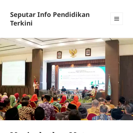
Seputar Info Pendidikan
Terkini
MENU
AND
WIDGETS