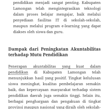
pendidikan menjadi sangat penting. Kabupaten
Lamongan telah mengintegrasikan teknologi
dalam proses belajar mengajar, baik melalui
penyediaan fasilitas IT di sekolah-sekolah,
maupun melalui program e-learning yang dapat
diakses oleh siswa dan guru.
Dampak dari Peningkatan Akuntabilitas
terhadap Mutu Pendidikan
Penerapan akuntabilitas yang kuat dalam
pendidikan
di Kabupaten Lamongan telah
menunjukkan hasil yang positif. Tingkat kelulusan
siswa meningkat, kualitas pembelajaran semakin
baik, dan kepercayaan masyarakat terhadap sistem
pendidikan daerah juga semakin tinggi. Selain itu,
berbagai penghargaan dan pengakuan di tingkat
provinsi maupun nasional yang diraih oleh sekolah-