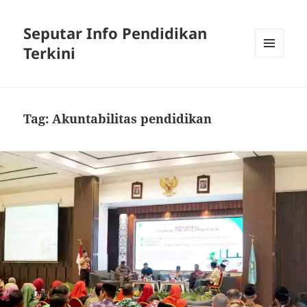
Seputar Info Pendidikan
Terkini
MENU
AND
WIDGETS
Tag:
Akuntabilitas pendidikan