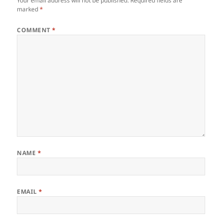
Your email address will not be published.
Required fields are
marked
*
COMMENT
*
NAME
*
EMAIL
*