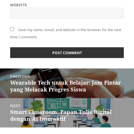
WEBSITE
Save my name, email, and website in this browser for the next
time I comment.
Post
PREVIOUS
navigation
Wearable Tech untuk Belajar: Jam Pintar
Previous
yang Melacak Progres Siswa
post:
NEXT
Smart Classroom: Papan Tulis Digital
Next
dengan AI Interaktif
post: