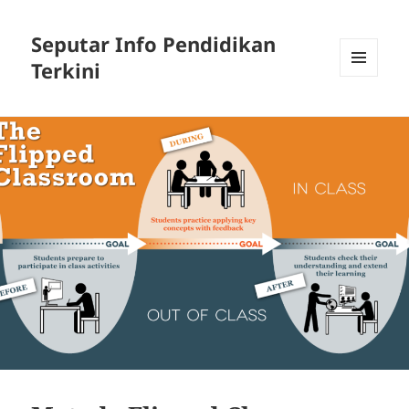
Seputar Info Pendidikan
Terkini
MENU
AND
WIDGETS