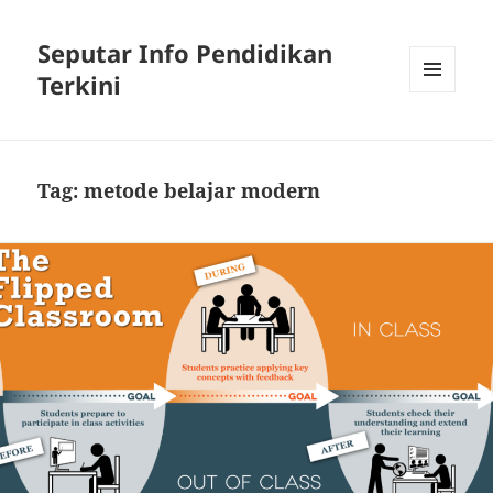
Seputar Info Pendidikan
Terkini
MENU
AND
WIDGETS
Tag:
metode belajar modern