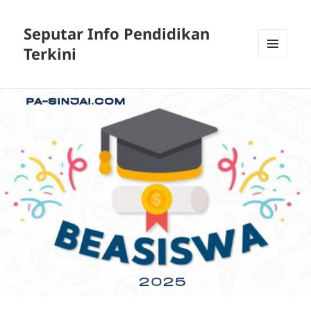
Seputar Info Pendidikan
Terkini
MENU
AND
WIDGETS