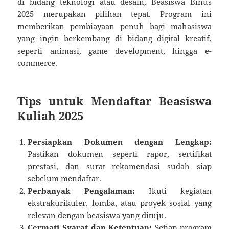
di bidang teknologi atau desain, Beasiswa Binus
2025 merupakan pilihan tepat. Program ini
memberikan pembiayaan penuh bagi mahasiswa
yang ingin berkembang di bidang digital kreatif,
seperti animasi, game development, hingga e-
commerce.
Tips untuk Mendaftar Beasiswa
Kuliah 2025
Persiapkan Dokumen dengan Lengkap:
Pastikan dokumen seperti rapor, sertifikat
prestasi, dan surat rekomendasi sudah siap
sebelum mendaftar.
Perbanyak Pengalaman:
Ikuti kegiatan
ekstrakurikuler, lomba, atau proyek sosial yang
relevan dengan beasiswa yang dituju.
Cermati Syarat dan Ketentuan:
Setiap program