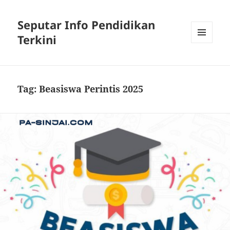
Seputar Info Pendidikan
Terkini
MENU
AND
WIDGETS
Tag:
Beasiswa Perintis 2025