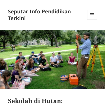
Seputar Info Pendidikan
Terkini
MENU
AND
WIDGETS
Sekolah di Hutan: