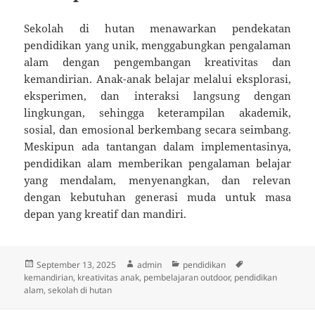
Sekolah di hutan menawarkan pendekatan
pendidikan yang unik, menggabungkan pengalaman
alam dengan pengembangan kreativitas dan
kemandirian. Anak-anak belajar melalui eksplorasi,
eksperimen, dan interaksi langsung dengan
lingkungan, sehingga keterampilan akademik,
sosial, dan emosional berkembang secara seimbang.
Meskipun ada tantangan dalam implementasinya,
pendidikan alam memberikan pengalaman belajar
yang mendalam, menyenangkan, dan relevan
dengan kebutuhan generasi muda untuk masa
depan yang kreatif dan mandiri.
Posted
Author
Categories
Tags
September 13, 2025
admin
pendidikan
on
kemandirian
,
kreativitas anak
,
pembelajaran outdoor
,
pendidikan
alam
,
sekolah di hutan