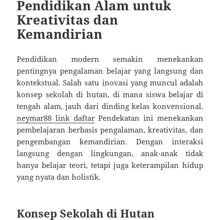
Pendidikan Alam untuk
Kreativitas dan
Kemandirian
Pendidikan modern semakin menekankan
pentingnya pengalaman belajar yang langsung dan
kontekstual. Salah satu inovasi yang muncul adalah
konsep sekolah di hutan, di mana siswa belajar di
tengah alam, jauh dari dinding kelas konvensional.
neymar88 link daftar
Pendekatan ini menekankan
pembelajaran berbasis pengalaman, kreativitas, dan
pengembangan kemandirian. Dengan interaksi
langsung dengan lingkungan, anak-anak tidak
hanya belajar teori, tetapi juga keterampilan hidup
yang nyata dan holistik.
Konsep Sekolah di Hutan