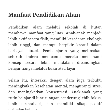
Manfaat Pendidikan Alam
Pendidikan alam melalui sekolah di hutan
membawa manfaat yang luas. Anak-anak menjadi
lebih aktif secara fisik, memiliki kesadaran ekologis
lebih tinggi, dan mampu berpikir kreatif dalam
berbagai situasi. Pembelajaran yang melibatkan
seluruh indera membantu mereka memahami
konsep secara lebih mendalam dibandingkan
belajar hanya melalui buku atau layar.
Selain itu, interaksi dengan alam juga terbukti
meningkatkan kesehatan mental, mengurangi stres,
dan meningkatkan konsentrasi. Anak-anak yang
rutin belajar di luar ruangan cenderung lebih fokus,
lebih termotivasi, dan memiliki sikap positif
terhadap belajar.