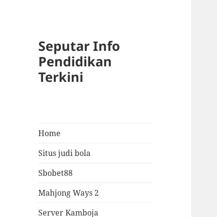
Seputar Info
Pendidikan
Terkini
Home
Situs judi bola
Sbobet88
Mahjong Ways 2
Server Kamboja