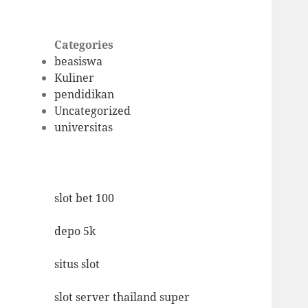
Categories
beasiswa
Kuliner
pendidikan
Uncategorized
universitas
slot bet 100
depo 5k
situs slot
slot server thailand super