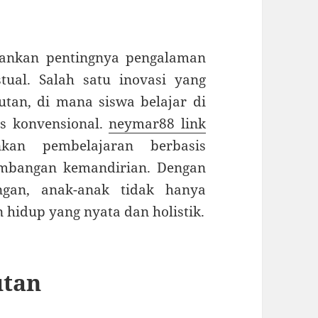
ankan pentingnya pengalaman
tual. Salah satu inovasi yang
tan, di mana siswa belajar di
as konvensional.
neymar88 link
an pembelajaran berbasis
embangan kemandirian. Dengan
ungan, anak-anak tidak hanya
n hidup yang nyata dan holistik.
utan