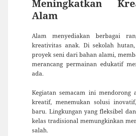
Meningkatkan Krea
Alam
Alam menyediakan berbagai ran
kreativitas anak. Di sekolah huta
proyek seni dari bahan alami, memb
merancang permainan edukatif m
ada.
Kegiatan semacam ini mendorong an
kreatif, menemukan solusi inovatif
baru. Lingkungan yang fleksibel dan
kelas tradisional memungkinkan mer
salah.