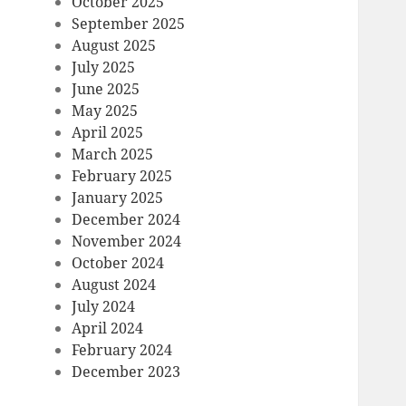
October 2025
September 2025
August 2025
July 2025
June 2025
May 2025
April 2025
March 2025
February 2025
January 2025
December 2024
November 2024
October 2024
August 2024
July 2024
April 2024
February 2024
December 2023