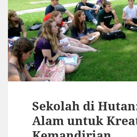
Sekolah di Hutan
Alam untuk Kreat
Kemandirian