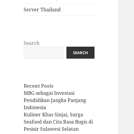
Server Thailand
Search
SEARCH
Recent Posts
MBG sebagai Investasi
Pendidikan Jangka Panjang
Indonesia
Kuliner Khas Sinjai, Surga
Seafood dan Cita Rasa Bugis di
Pesisir Sulawesi Selatan