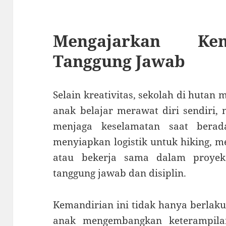
Mengajarkan Ke
Tanggung Jawab
Selain kreativitas, sekolah di huta
anak belajar merawat diri sendiri,
menjaga keselamatan saat berad
menyiapkan logistik untuk hiking, 
atau bekerja sama dalam proye
tanggung jawab dan disiplin.
Kemandirian ini tidak hanya berlaku
anak mengembangkan keterampila