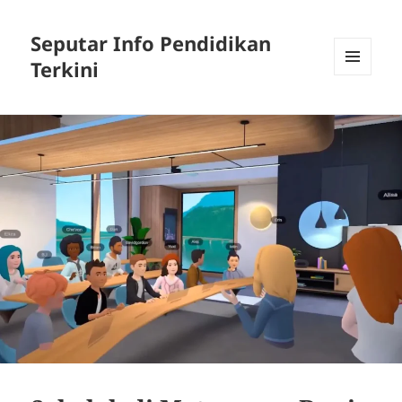
Seputar Info Pendidikan
Terkini
MENU
AND
WIDGETS