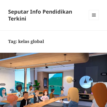
Seputar Info Pendidikan
Terkini
MENU
AND
WIDGETS
Tag:
kelas global