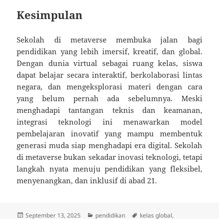
Kesimpulan
Sekolah di metaverse membuka jalan bagi
pendidikan yang lebih imersif, kreatif, dan global.
Dengan dunia virtual sebagai ruang kelas, siswa
dapat belajar secara interaktif, berkolaborasi lintas
negara, dan mengeksplorasi materi dengan cara
yang belum pernah ada sebelumnya. Meski
menghadapi tantangan teknis dan keamanan,
integrasi teknologi ini menawarkan model
pembelajaran inovatif yang mampu membentuk
generasi muda siap menghadapi era digital. Sekolah
di metaverse bukan sekadar inovasi teknologi, tetapi
langkah nyata menuju pendidikan yang fleksibel,
menyenangkan, dan inklusif di abad 21.
Posted
Categories
Tags
September 13, 2025
pendidikan
kelas global
,