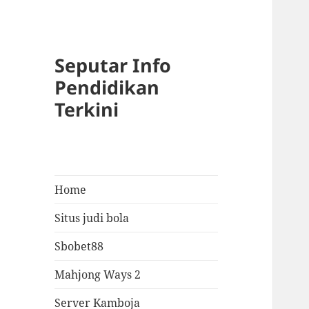
Seputar Info
Pendidikan
Terkini
Home
Situs judi bola
Sbobet88
Mahjong Ways 2
Server Kamboja