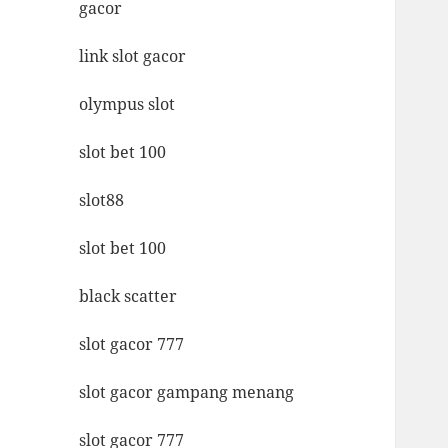
gacor
link slot gacor
olympus slot
slot bet 100
slot88
slot bet 100
black scatter
slot gacor 777
slot gacor gampang menang
slot gacor 777