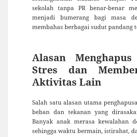
sekolah tanpa PR benar-benar men
menjadi bumerang bagi masa de
membahas berbagai sudut pandang te
Alasan Menghapus
Stres dan Membe
Aktivitas Lain
Salah satu alasan utama penghapus
beban dan tekanan yang dirasaka
Banyak anak merasa kewalahan d
sehingga waktu bermain, istirahat, d