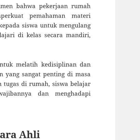
rgumen bahwa pekerjaan rumah
mperkuat pemahaman materi
kepada siswa untuk mengulang
jari di kelas secara mandiri,
ntuk melatih kedisiplinan dan
 yang sangat penting di masa
 tugas di rumah, siswa belajar
wajibannya dan menghadapi
ara Ahli