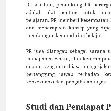
Di sisi lain, pendukung PR bera
adalah alat penting untuk me
pelajaran. PR memberi kesempatan 
dan menerapkan konsep yang dipela
membangun kemandirian belajar.
PR juga dianggap sebagai sarana u
manajemen waktu, dua keterampilan
depan. Dengan terbiasa mengerjakan
bertanggung jawab terhadap ke
konsekuensi dari pengabaian tugas.
Studi dan Pendapat P