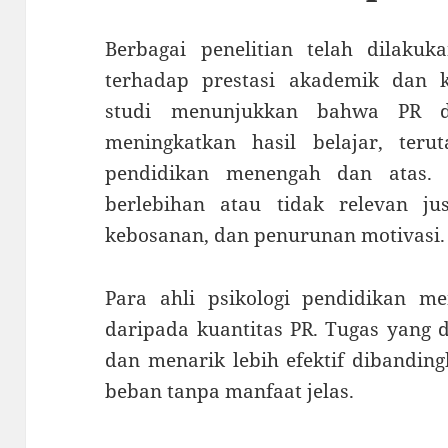
Berbagai penelitian telah dilak
terhadap prestasi akademik dan k
studi menunjukkan bahwa PR d
meningkatkan hasil belajar, ter
pendidikan menengah dan atas.
berlebihan atau tidak relevan ju
kebosanan, dan penurunan motivasi.
Para ahli psikologi pendidikan me
daripada kuantitas PR. Tugas yang d
dan menarik lebih efektif dibandi
beban tanpa manfaat jelas.