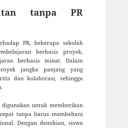
katan tanpa PR
erhadap PR, beberapa sekolah
mbelajaran berbasis proyek,
ajaran berbasis minat. Dalam
proyek jangka panjang yang
tis dan kolaborasi, sehingga
a.
uga digunakan untuk memberikan
k cepat tanpa harus membebani
onal. Dengan demikian, siswa