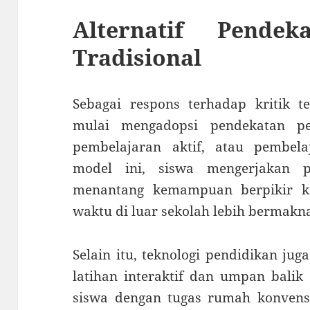
Alternatif Pende
Tradisional
Sebagai respons terhadap kritik t
mulai mengadopsi pendekatan pe
pembelajaran aktif, atau pembel
model ini, siswa mengerjakan 
menantang kemampuan berpikir kri
waktu di luar sekolah lebih bermakn
Selain itu, teknologi pendidikan j
latihan interaktif dan umpan bali
siswa dengan tugas rumah konvensi