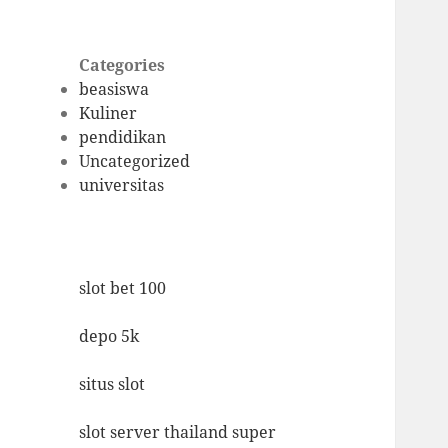
Categories
beasiswa
Kuliner
pendidikan
Uncategorized
universitas
slot bet 100
depo 5k
situs slot
slot server thailand super