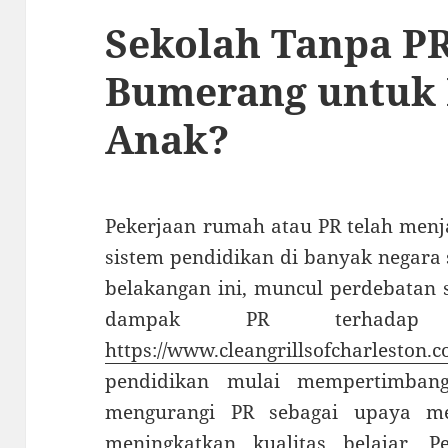
Sekolah Tanpa PR
Bumerang untuk
Anak?
Pekerjaan rumah atau PR telah menja
sistem pendidikan di banyak negara
belakangan ini, muncul perdebatan s
dampak PR terhadap p
https://www.cleangrillsofcharleston.c
pendidikan mulai mempertimban
mengurangi PR sebagai upaya m
meningkatkan kualitas belajar. 