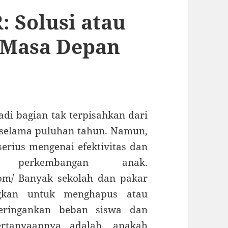
: Solusi atau
 Masa Depan
di bagian tak terpisahkan dari
 selama puluhan tahun. Namun,
erius mengenai efektivitas dan
erkembangan anak.
om/
Banyak sekolah dan pakar
gkan untuk menghapus atau
eringankan beban siswa dan
Pertanyaannya adalah, apakah