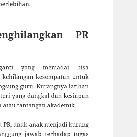
berlebihan.
enghilangkan PR
ganti yang memadai bisa
 kehilangan kesempatan untuk
angsung guru. Kurangnya latihan
ri yang dangkal dan kesiapan
 atau tantangan akademik.
a PR, anak-anak menjadi kurang
anggung jawab terhadap tugas