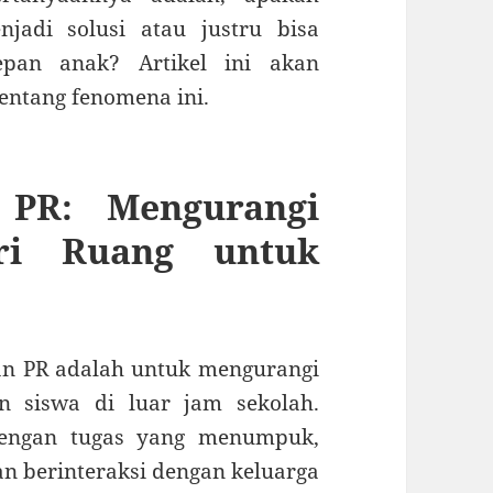
jadi solusi atau justru bisa
pan anak? Artikel ini akan
ntang fenomena ini.
 PR: Mengurangi
ri Ruang untuk
an PR adalah untuk mengurangi
n siswa di luar jam sekolah.
engan tugas yang menumpuk,
an berinteraksi dengan keluarga