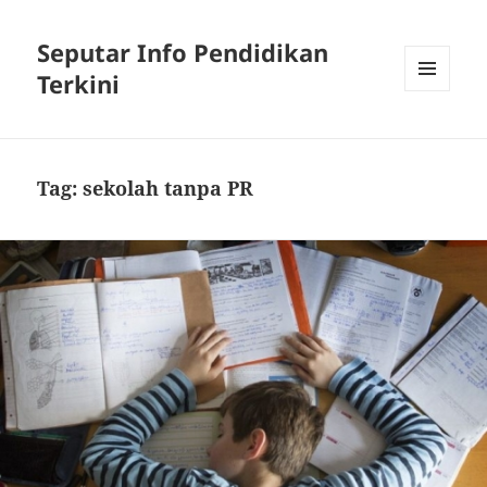
Seputar Info Pendidikan
Terkini
MENU
AND
WIDGETS
Tag:
sekolah tanpa PR