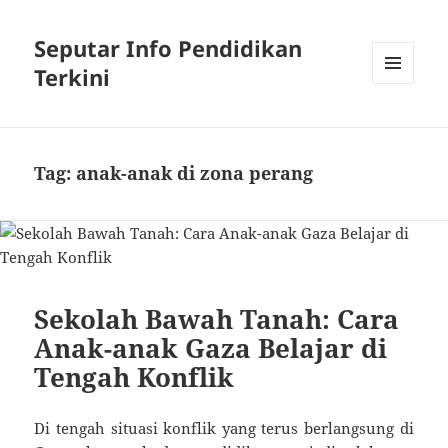
Seputar Info Pendidikan
Terkini
MENU
AND
WIDGETS
Tag:
anak-anak di zona perang
Sekolah Bawah Tanah: Cara
Anak-anak Gaza Belajar di
Tengah Konflik
Di tengah situasi konflik yang terus berlangsung di