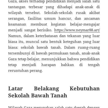
Gaza, akses terhadap pendidikan menjadi salah satu
tantangan terbesar yang dihadapi anak-anak di
wilayah tersebut. Sekolah-sekolah rusak akibat
serangan, fasilitas umum hancur, dan ancaman
keamanan membuat kegiatan belajar-mengajar
menjadi sangat berisiko.
https://www.neymar88.art/
Namun, dalam keterbatasan dan tekanan yang luar
biasa itu, muncul satu bentuk keteguhan yang luar
biasa: sekolah bawah tanah. Dalam ruang-ruang
tersembunyi di bawah permukaan tanah, anak-anak
Gaza tetap belajar, menunjukkan bahwa pendidikan
tetap menjadi harapan bahkan di tengah
reruntuhan perang.
Latar Belakang Kebutuhan
Sekolah Bawah Tanah
Wilayah Gaza merupakan salah satu daerah dengan