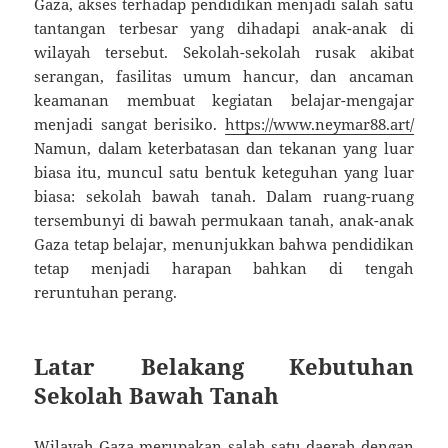
Gaza, akses terhadap pendidikan menjadi salah satu
tantangan terbesar yang dihadapi anak-anak di
wilayah tersebut. Sekolah-sekolah rusak akibat
serangan, fasilitas umum hancur, dan ancaman
keamanan membuat kegiatan belajar-mengajar
menjadi sangat berisiko.
https://www.neymar88.art/
Namun, dalam keterbatasan dan tekanan yang luar
biasa itu, muncul satu bentuk keteguhan yang luar
biasa: sekolah bawah tanah. Dalam ruang-ruang
tersembunyi di bawah permukaan tanah, anak-anak
Gaza tetap belajar, menunjukkan bahwa pendidikan
tetap menjadi harapan bahkan di tengah
reruntuhan perang.
Latar Belakang Kebutuhan
Sekolah Bawah Tanah
Wilayah Gaza merupakan salah satu daerah dengan