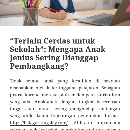
“Terlalu Cerdas untuk
Sekolah”: Mengapa Anak
Jenius Sering Dianggap
Pembangkang?
Tidak semua anak yang kesulitan di sekolah
disebabkan oleh ketertinggalan pelajaran. Sebagian
justru karena mereka jauh melampaui kurikulum
yang ada. Anak-anak dengan tingkat kecerdasan
tinggi atau jenius sering menghadapi tantangan
yang unik dalam lingkungan pendidikan formal.
https://batagorkingsley.com/
Alih-alih dipandang
sebagai anak berbakat, mereka kerap dicap sebagai