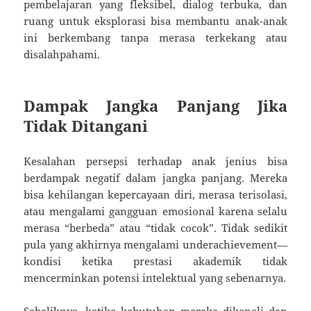
pembelajaran yang fleksibel, dialog terbuka, dan
ruang untuk eksplorasi bisa membantu anak-anak
ini berkembang tanpa merasa terkekang atau
disalahpahami.
Dampak Jangka Panjang Jika
Tidak Ditangani
Kesalahan persepsi terhadap anak jenius bisa
berdampak negatif dalam jangka panjang. Mereka
bisa kehilangan kepercayaan diri, merasa terisolasi,
atau mengalami gangguan emosional karena selalu
merasa “berbeda” atau “tidak cocok”. Tidak sedikit
pula yang akhirnya mengalami underachievement—
kondisi ketika prestasi akademik tidak
mencerminkan potensi intelektual yang sebenarnya.
Sebaliknya, ketika kebutuhan mereka dikenali dan