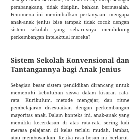
pembangkang, tidak disiplin, bahkan bermasalah.
Fenomena ini menimbulkan pertanyaan: mengapa
anak-anak jenius bisa tampak tidak cocok dengan
sistem sekolah yang seharusnya mendukung
perkembangan intelektual mereka?
Sistem Sekolah Konvensional dan
Tantangannya bagi Anak Jenius
Sebagian besar sistem pendidikan dirancang untuk
memenuhi kebutuhan siswa dalam kisaran rata-
rata. Kurikulum, metode mengajar, dan ritme
pembelajaran disesuaikan dengan perkembangan
mayoritas anak. Dalam konteks ini, anak-anak yang
memiliki kecerdasan di atas rata-rata sering kali
merasa pelajaran di kelas terlalu mudah, lambat,
atau membosankan. Ketika rasa bosan ini berlarut-