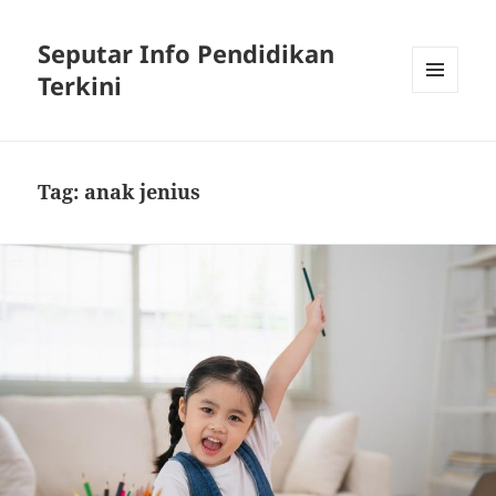
Seputar Info Pendidikan
Terkini
MENU
AND
WIDGETS
Tag:
anak jenius