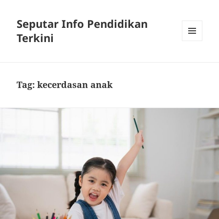
Seputar Info Pendidikan
Terkini
MENU
AND
WIDGETS
Tag:
kecerdasan anak