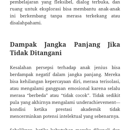
pembelajaran yang fleksibel, dialog terbuka, dan
ruang untuk eksplorasi bisa membantu anak-anak
ini berkembang tanpa merasa terkekang atau
disalahpahami.
Dampak Jangka Panjang Jika
Tidak Ditangani
Kesalahan persepsi terhadap anak jenius bisa
berdampak negatif dalam jangka panjang. Mereka
bisa kehilangan kepercayaan diri, merasa terisolasi,
atau mengalami gangguan emosional karena selalu
merasa “berbeda” atau “tidak cocok”. Tidak sedikit
pula yang akhirnya mengalami underachievement—
kondisi ketika prestasi akademik tidak
mencerminkan potensi intelektual yang sebenarnya.
Sebaliknya, ketika kebutuhan mereka dikenali dan