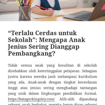
“Terlalu Cerdas untuk
Sekolah”: Mengapa Anak
Jenius Sering Dianggap
Pembangkang?
Tidak semua anak yang kesulitan di sekolah
disebabkan oleh ketertinggalan pelajaran. Sebagian
justru karena mereka jauh melampaui kurikulum
yang ada. Anak-anak dengan tingkat kecerdasan
tinggi atau jenius sering menghadapi tantangan
yang unik dalam lingkungan pendidikan formal.
https://batagorkingsley.com/
Alih-alih dipandang
sebagai anak berbakat, mereka kerap dicap sebagai