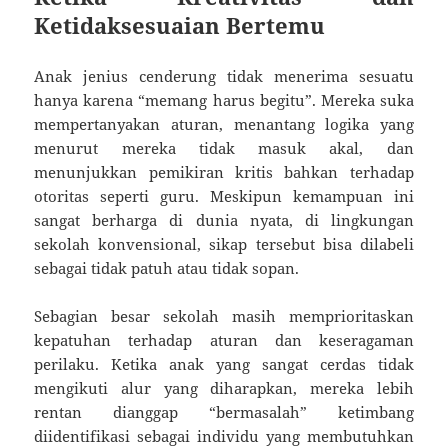
Ketidaksesuaian Bertemu
Anak jenius cenderung tidak menerima sesuatu
hanya karena “memang harus begitu”. Mereka suka
mempertanyakan aturan, menantang logika yang
menurut mereka tidak masuk akal, dan
menunjukkan pemikiran kritis bahkan terhadap
otoritas seperti guru. Meskipun kemampuan ini
sangat berharga di dunia nyata, di lingkungan
sekolah konvensional, sikap tersebut bisa dilabeli
sebagai tidak patuh atau tidak sopan.
Sebagian besar sekolah masih memprioritaskan
kepatuhan terhadap aturan dan keseragaman
perilaku. Ketika anak yang sangat cerdas tidak
mengikuti alur yang diharapkan, mereka lebih
rentan dianggap “bermasalah” ketimbang
diidentifikasi sebagai individu yang membutuhkan