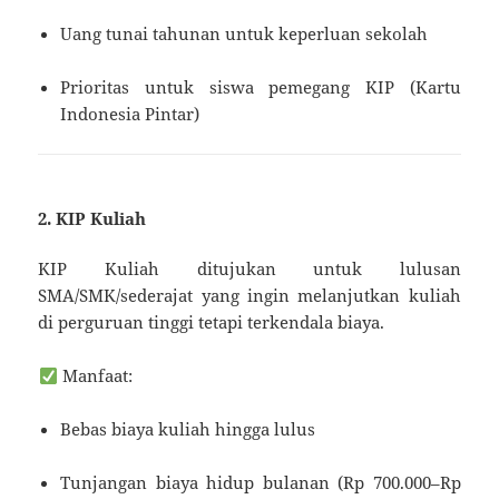
Uang tunai tahunan untuk keperluan sekolah
Prioritas untuk siswa pemegang KIP (Kartu
Indonesia Pintar)
2. KIP Kuliah
KIP Kuliah ditujukan untuk lulusan
SMA/SMK/sederajat yang ingin melanjutkan kuliah
di perguruan tinggi tetapi terkendala biaya.
Manfaat:
Bebas biaya kuliah hingga lulus
Tunjangan biaya hidup bulanan (Rp 700.000–Rp