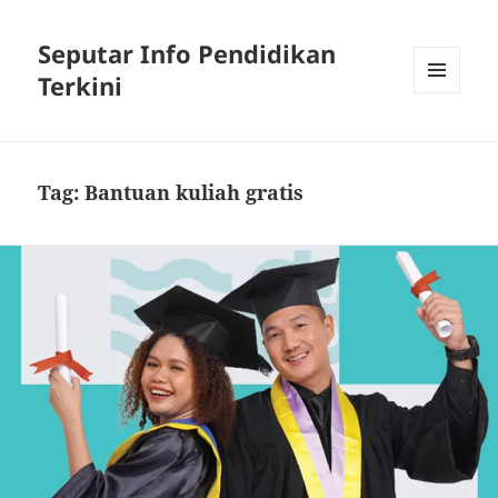
Seputar Info Pendidikan
Terkini
MENU
AND
WIDGETS
Tag:
Bantuan kuliah gratis